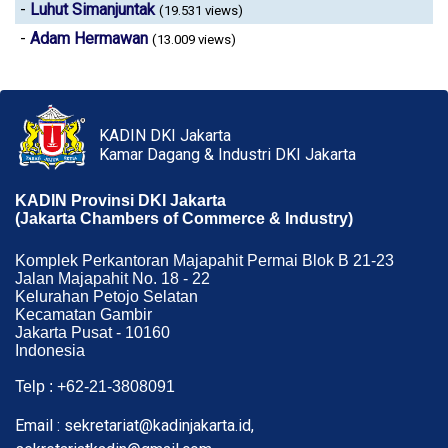
-
Luhut Simanjuntak
(19.531 views)
-
Adam Hermawan
(13.009 views)
KADIN DKI Jakarta
Kamar Dagang & Industri DKI Jakarta
KADIN Provinsi DKI Jakarta
(Jakarta Chambers of Commerce & Industry)
Komplek Perkantoran Majapahit Permai Blok B 21-23
Jalan Majapahit No. 18 - 22
Kelurahan Petojo Selatan
Kecamatan Gambir
Jakarta Pusat - 10160
Indonesia
Telp : +62-21-3808091
Email : sekretariat@kadinjakarta.id,