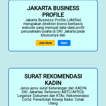
JAKARTA BUSINESS
PROFILE
Jakarta Business Profile (JAKfile)
merupakan direktori bisnis berbasis
website yang memuat data-data profil
perusahaan/usaha di DKI Jakarta pada
khususnya dan
Join Now
Next
SURAT REKOMENDASI
KADIN
Jenis-jenis surat Keterangan dari KADIN
DKI Jakartaa. Referensi ABTC/APECb.
Legalisir Dokumen dan KTAc. Rekomendasi
CoOd. Penerbitan Kinerja Baike. Cetak
Ulang