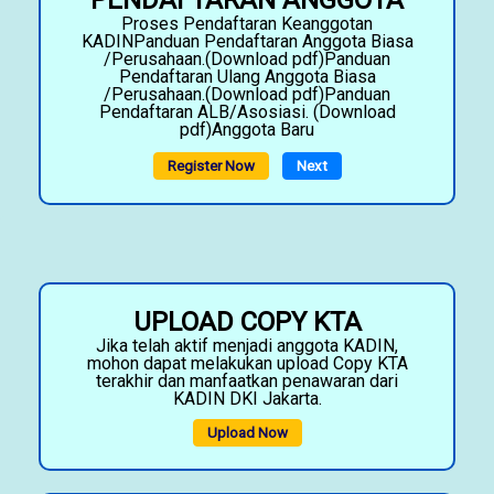
PENDAFTARAN ANGGOTA
Proses Pendaftaran Keanggotan
KADINPanduan Pendaftaran Anggota Biasa
/Perusahaan.(Download pdf)Panduan
Pendaftaran Ulang Anggota Biasa
/Perusahaan.(Download pdf)Panduan
Pendaftaran ALB/Asosiasi. (Download
pdf)Anggota Baru
Register Now
Next
UPLOAD COPY KTA
Jika telah aktif menjadi anggota KADIN,
mohon dapat melakukan upload Copy KTA
terakhir dan manfaatkan penawaran dari
KADIN DKI Jakarta.
Upload Now